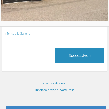
«
Torna alla Galleria
Successivo »
Visualizza sito intero
Funziona grazie a WordPress