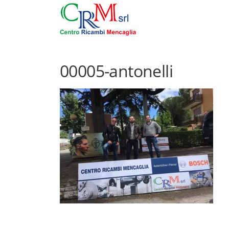
Skip to content
00005-antonelli